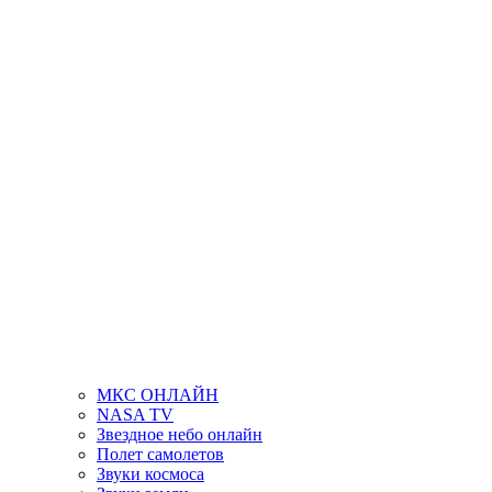
МКС ОНЛАЙН
NASA TV
Звездное небо онлайн
Полет самолетов
Звуки космоса