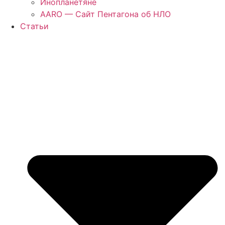
Инопланетяне
AARO — Сайт Пентагона об НЛО
Статьи