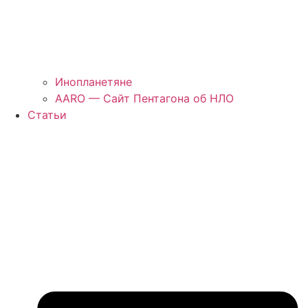
Инопланетяне
AARO — Сайт Пентагона об НЛО
Статьи