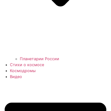
Планетарии России
Стихи о космосе
Космодромы
Видео