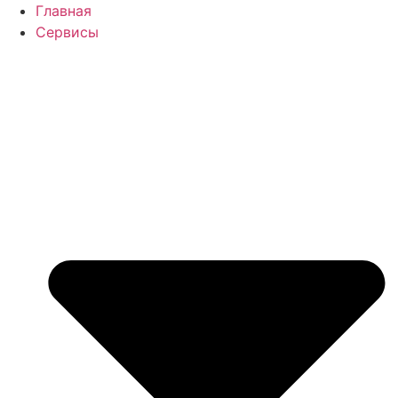
Перейти
Главная
к
Сервисы
содержимому