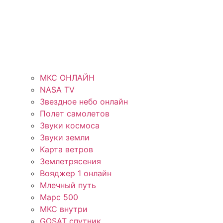
МКС ОНЛАЙН
NASA TV
Звездное небо онлайн
Полет самолетов
Звуки космоса
Звуки земли
Карта ветров
Землетрясения
Вояджер 1 онлайн
Млечный путь
Марс 500
МКС внутри
GOSAT спутник