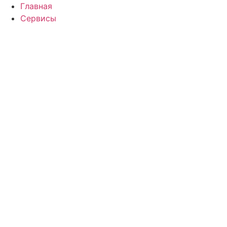
Перейти
Главная
к
Сервисы
содержимому