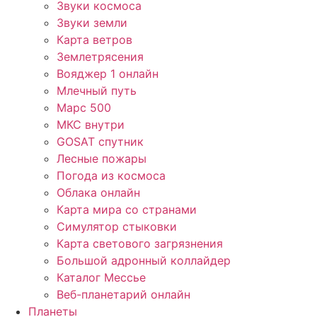
Звуки космоса
Звуки земли
Карта ветров
Землетрясения
Вояджер 1 онлайн
Млечный путь
Марс 500
МКС внутри
GOSAT спутник
Лесные пожары
Погода из космоса
Облака онлайн
Карта мира со странами
Симулятор стыковки
Карта светового загрязнения
Большой адронный коллайдер
Каталог Мессье
Веб-планетарий онлайн
Планеты