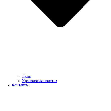
Люди
Хронология полетов
Контакты