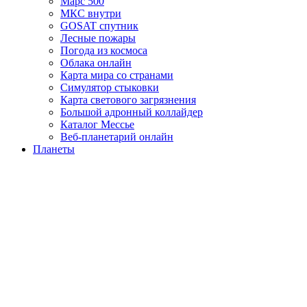
Марс 500
МКС внутри
GOSAT спутник
Лесные пожары
Погода из космоса
Облака онлайн
Карта мира со странами
Симулятор стыковки
Карта светового загрязнения
Большой адронный коллайдер
Каталог Мессье
Веб-планетарий онлайн
Планеты