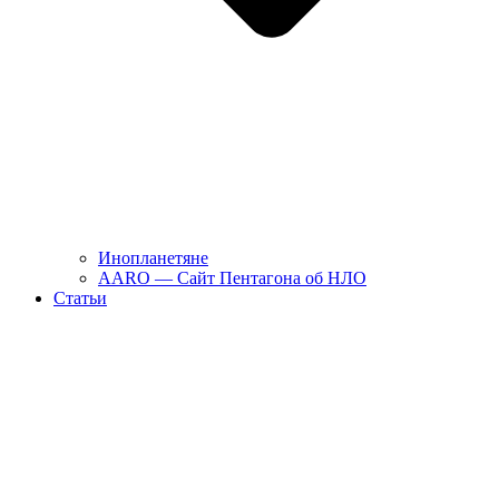
Инопланетяне
AARO — Сайт Пентагона об НЛО
Статьи