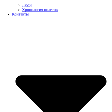
Люди
Хронология полетов
Контакты