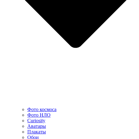
Фото космоса
Фото НЛО
Curiosity
Аватары
Плакаты
Обои