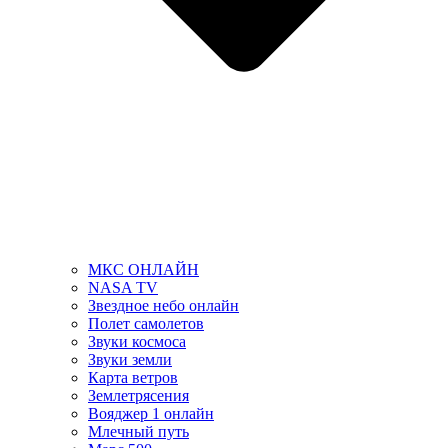
МКС ОНЛАЙН
NASA TV
Звездное небо онлайн
Полет самолетов
Звуки космоса
Звуки земли
Карта ветров
Землетрясения
Вояджер 1 онлайн
Млечный путь