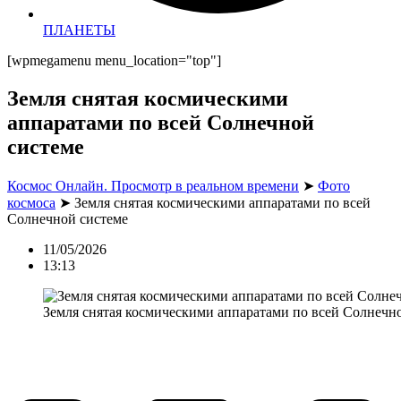
ПЛАНЕТЫ
[wpmegamenu menu_location="top"]
Земля снятая космическими
аппаратами по всей Солнечной
системе
Космос Онлайн. Просмотр в реальном времени
➤
Фото
космоса
➤
Земля снятая космическими аппаратами по всей
Солнечной системе
11/05/2026
13:13
Земля снятая космическими аппаратами по всей Солнечн