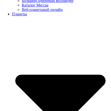
Большой адронный коллайдер
Каталог Мессье
Веб-планетарий онлайн
Планеты