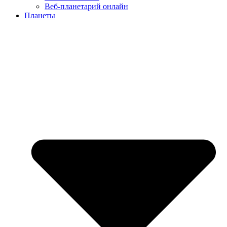
Веб-планетарий онлайн
Планеты