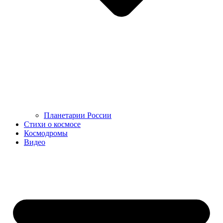
Планетарии России
Стихи о космосе
Космодромы
Видео