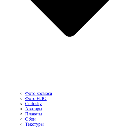
Фото космоса
Фото НЛО
Curiosity
Аватары
Плакаты
Обои
Текстуры