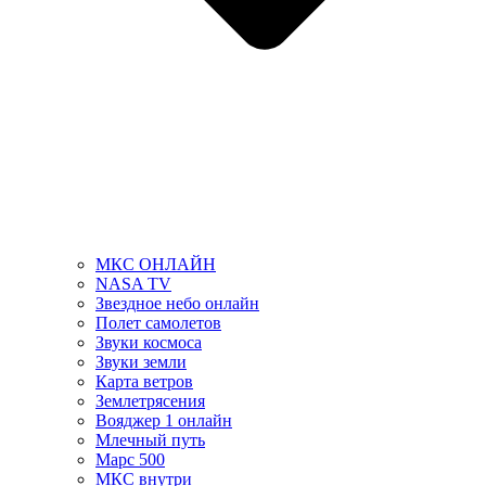
МКС ОНЛАЙН
NASA TV
Звездное небо онлайн
Полет самолетов
Звуки космоса
Звуки земли
Карта ветров
Землетрясения
Вояджер 1 онлайн
Млечный путь
Марс 500
МКС внутри