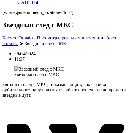
ПЛАНЕТЫ
[wpmegamenu menu_location="top"]
Звездный след с МКС
Космос Онлайн. Просмотр в реальном времени
➤
Фото
космоса
➤
Звездный след с МКС
29/04/2024
11:07
Звездный след с МКС
Звездный след с МКС, показывающий, как физика
орбитального направления изгибает прошедшие во времени
звездные дуги.