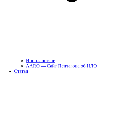
Инопланетяне
AARO — Сайт Пентагона об НЛО
Статьи