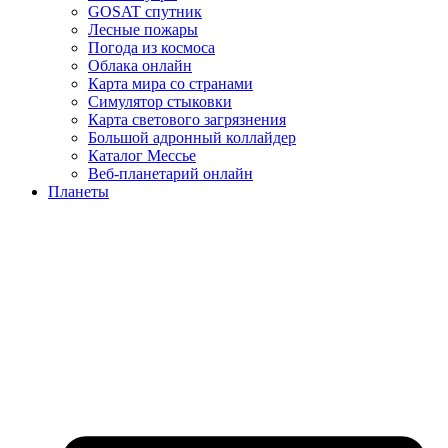
GOSAT спутник
Лесные пожары
Погода из космоса
Облака онлайн
Карта мира со странами
Симулятор стыковки
Карта светового загрязнения
Большой адронный коллайдер
Каталог Мессье
Веб-планетарий онлайн
Планеты