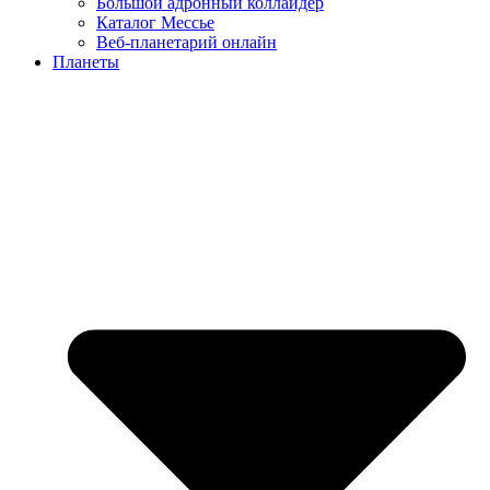
Большой адронный коллайдер
Каталог Мессье
Веб-планетарий онлайн
Планеты