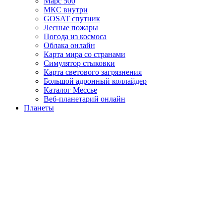
Марс 500
МКС внутри
GOSAT спутник
Лесные пожары
Погода из космоса
Облака онлайн
Карта мира со странами
Симулятор стыковки
Карта светового загрязнения
Большой адронный коллайдер
Каталог Мессье
Веб-планетарий онлайн
Планеты