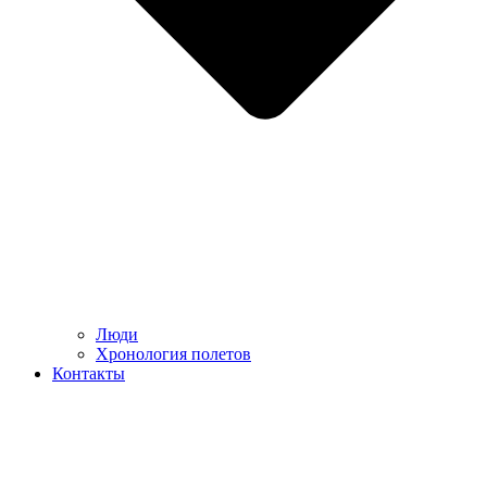
Люди
Хронология полетов
Контакты