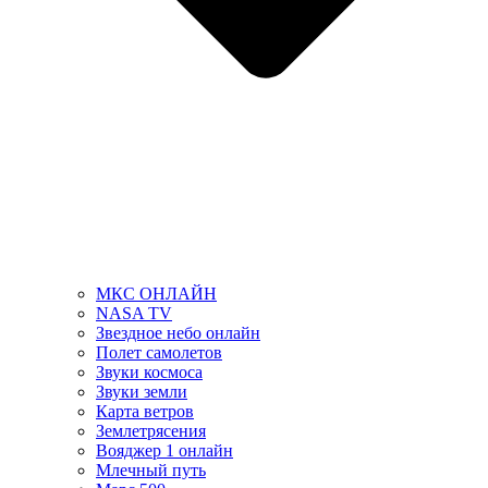
МКС ОНЛАЙН
NASA TV
Звездное небо онлайн
Полет самолетов
Звуки космоса
Звуки земли
Карта ветров
Землетрясения
Вояджер 1 онлайн
Млечный путь