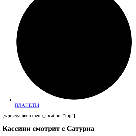
ПЛАНЕТЫ
[wpmegamenu menu_location="top"]
Кассини смотрит с Сатурна