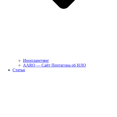
Инопланетяне
AARO — Сайт Пентагона об НЛО
Статьи