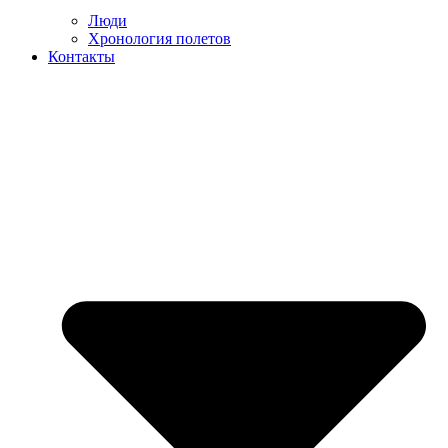
Люди
Хронология полетов
Контакты