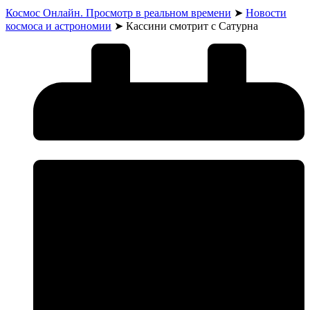
Космос Онлайн. Просмотр в реальном времени
➤
Новости
космоса и астрономии
➤
Кассини смотрит с Сатурна