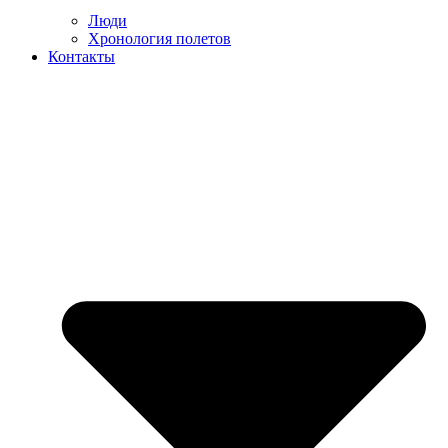
Люди
Хронология полетов
Контакты