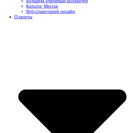
Большой адронный коллайдер
Каталог Мессье
Веб-планетарий онлайн
Планеты