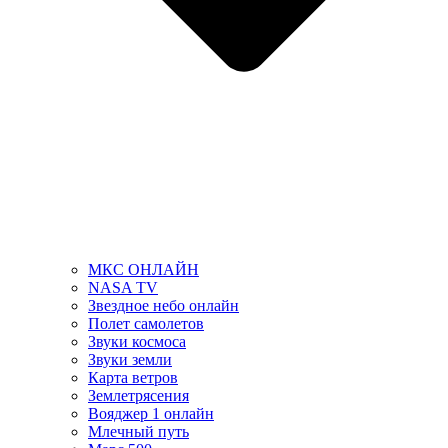
МКС ОНЛАЙН
NASA TV
Звездное небо онлайн
Полет самолетов
Звуки космоса
Звуки земли
Карта ветров
Землетрясения
Вояджер 1 онлайн
Млечный путь