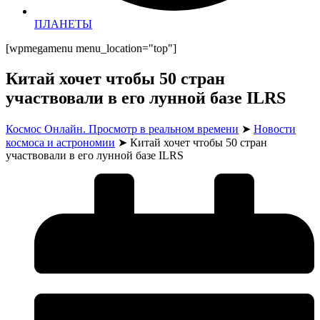
ПЛАНЕТЫ
[wpmegamenu menu_location="top"]
Китай хочет чтобы 50 стран
участвовали в его лунной базе ILRS
Космос Онлайн. Просмотр в реальном времени
➤
Новости
космоса и астрономии
➤
Китай хочет чтобы 50 стран
участвовали в его лунной базе ILRS