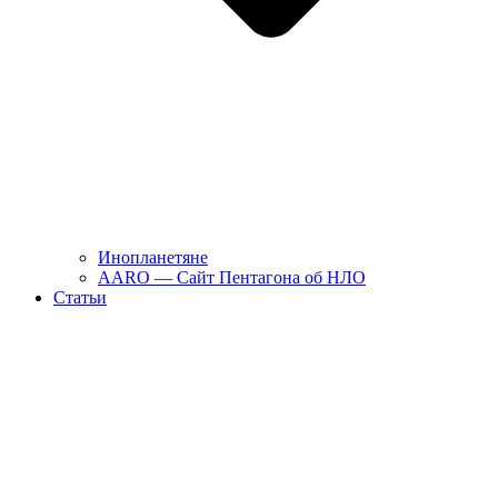
Инопланетяне
AARO — Сайт Пентагона об НЛО
Статьи