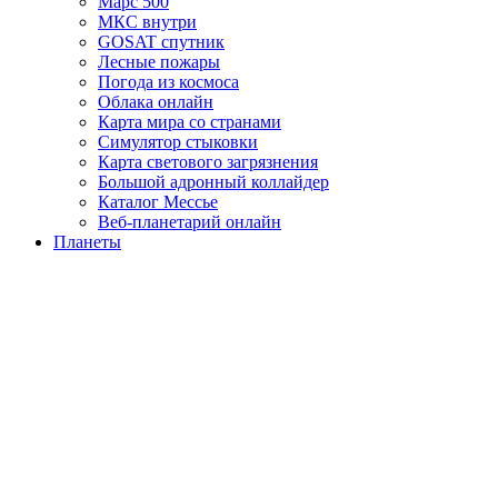
Марс 500
МКС внутри
GOSAT спутник
Лесные пожары
Погода из космоса
Облака онлайн
Карта мира со странами
Симулятор стыковки
Карта светового загрязнения
Большой адронный коллайдер
Каталог Мессье
Веб-планетарий онлайн
Планеты