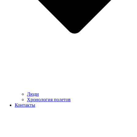
Люди
Хронология полетов
Контакты