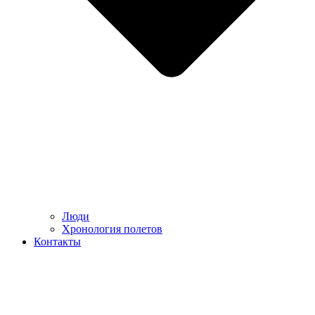
Люди
Хронология полетов
Контакты