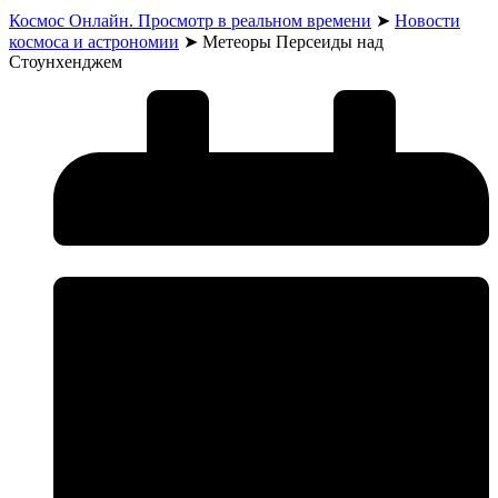
Космос Онлайн. Просмотр в реальном времени
➤
Новости
космоса и астрономии
➤
Метеоры Персеиды над
Стоунхенджем