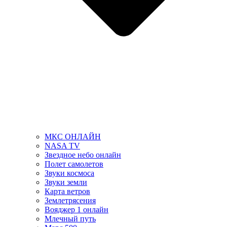
МКС ОНЛАЙН
NASA TV
Звездное небо онлайн
Полет самолетов
Звуки космоса
Звуки земли
Карта ветров
Землетрясения
Вояджер 1 онлайн
Млечный путь