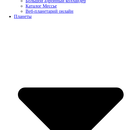
Большой адронный коллайдер
Каталог Мессье
Веб-планетарий онлайн
Планеты