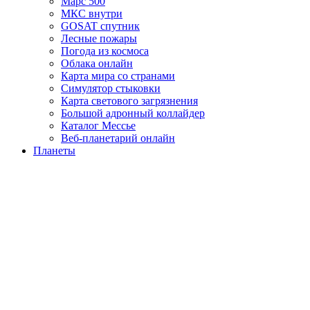
Марс 500
МКС внутри
GOSAT спутник
Лесные пожары
Погода из космоса
Облака онлайн
Карта мира со странами
Симулятор стыковки
Карта светового загрязнения
Большой адронный коллайдер
Каталог Мессье
Веб-планетарий онлайн
Планеты