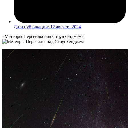
Дата публикации:
12 августа 2024
«Метеоры Персеиды над Стоунхенджем»