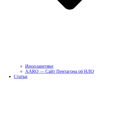
Инопланетяне
AARO — Сайт Пентагона об НЛО
Статьи