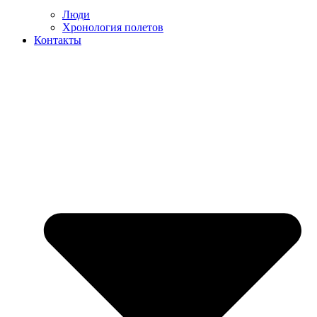
Люди
Хронология полетов
Контакты