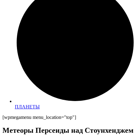
ПЛАНЕТЫ
[wpmegamenu menu_location="top"]
Метеоры Персеиды над Стоунхенджем