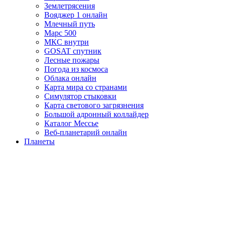
Землетрясения
Вояджер 1 онлайн
Млечный путь
Марс 500
МКС внутри
GOSAT спутник
Лесные пожары
Погода из космоса
Облака онлайн
Карта мира со странами
Симулятор стыковки
Карта светового загрязнения
Большой адронный коллайдер
Каталог Мессье
Веб-планетарий онлайн
Планеты