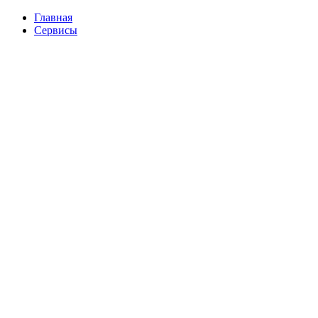
Перейти
Главная
к
Сервисы
содержимому