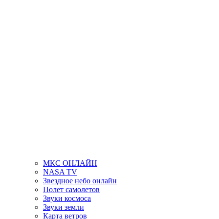
МКС ОНЛАЙН
NASA TV
Звездное небо онлайн
Полет самолетов
Звуки космоса
Звуки земли
Карта ветров