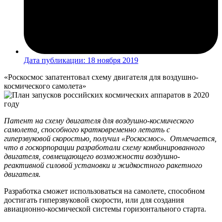
Дата публикации:
18 ноября 2019
«Роскосмос запатентовал схему двигателя для воздушно-
космического самолета»
Патент на схему двигателя для воздушно-космического
самолета, способного кратковременно летать с
гиперзвуковой скоростью, получил «Роскосмос». Отмечается,
что в госкорпорации разработали схему комбинированного
двигателя, совмещающего возможности воздушно-
реактивной силовой установки и жидкостного ракетного
двигателя.
Разработка сможет использоваться на самолете, способном
достигать гиперзвуковой скорости, или для создания
авиационно-космической системы горизонтального старта.