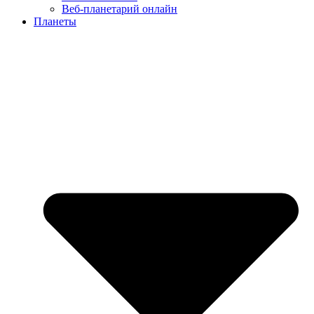
Веб-планетарий онлайн
Планеты