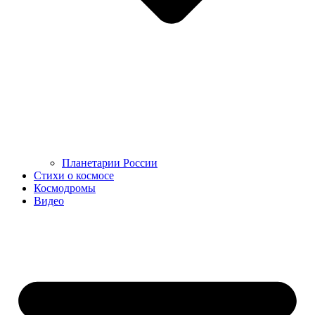
Планетарии России
Стихи о космосе
Космодромы
Видео