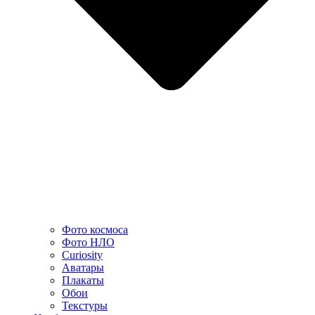
Фото космоса
Фото НЛО
Curiosity
Аватары
Плакаты
Обои
Текстуры