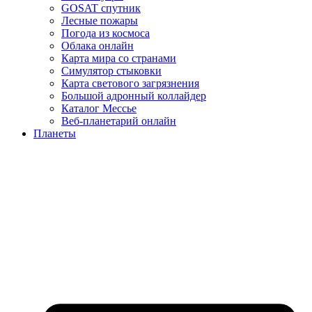
GOSAT спутник
Лесные пожары
Погода из космоса
Облака онлайн
Карта мира со странами
Симулятор стыковки
Карта светового загрязнения
Большой адронный коллайдер
Каталог Мессье
Веб-планетарий онлайн
Планеты