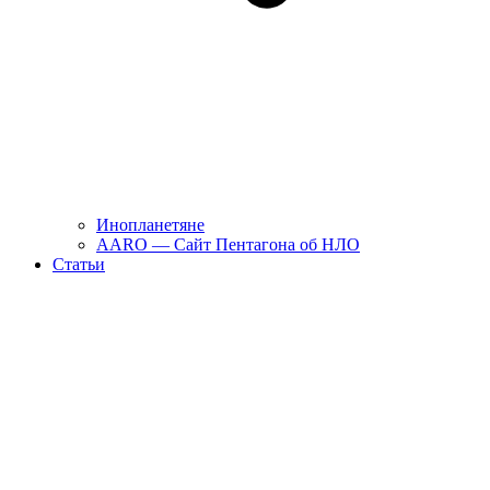
Инопланетяне
AARO — Сайт Пентагона об НЛО
Статьи