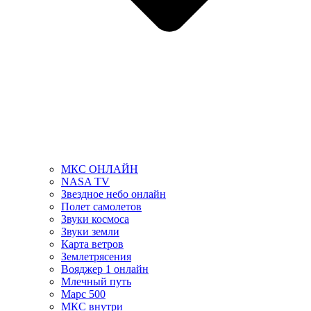
МКС ОНЛАЙН
NASA TV
Звездное небо онлайн
Полет самолетов
Звуки космоса
Звуки земли
Карта ветров
Землетрясения
Вояджер 1 онлайн
Млечный путь
Марс 500
МКС внутри