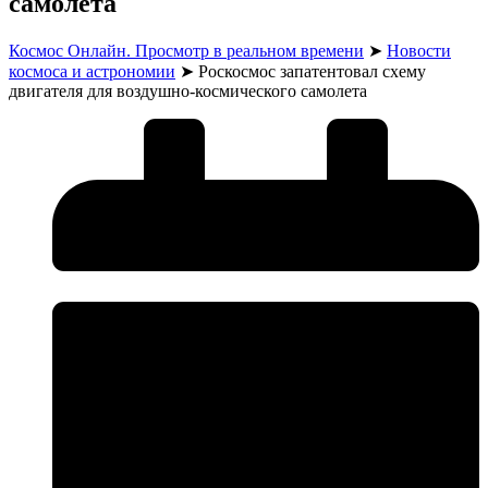
самолета
Космос Онлайн. Просмотр в реальном времени
➤
Новости
космоса и астрономии
➤
Роскосмос запатентовал схему
двигателя для воздушно-космического самолета