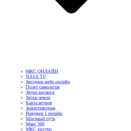
МКС ОНЛАЙН
NASA TV
Звездное небо онлайн
Полет самолетов
Звуки космоса
Звуки земли
Карта ветров
Землетрясения
Вояджер 1 онлайн
Млечный путь
Марс 500
МКС внутри