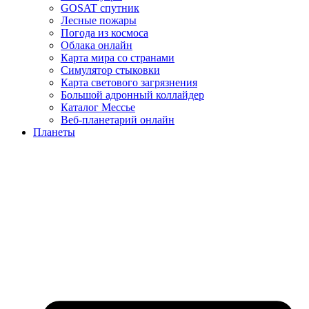
GOSAT спутник
Лесные пожары
Погода из космоса
Облака онлайн
Карта мира со странами
Симулятор стыковки
Карта светового загрязнения
Большой адронный коллайдер
Каталог Мессье
Веб-планетарий онлайн
Планеты