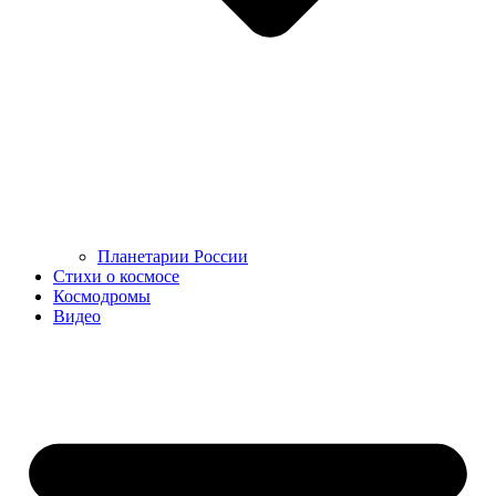
Планетарии России
Стихи о космосе
Космодромы
Видео