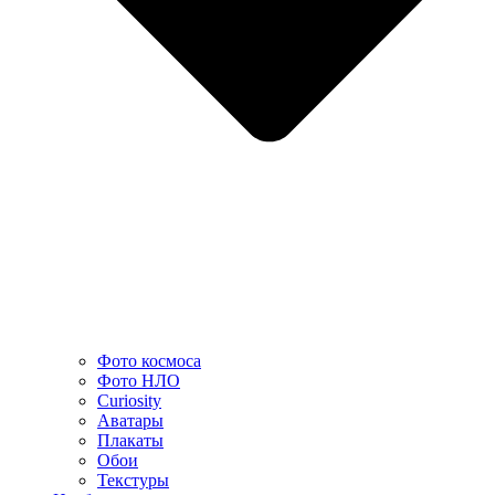
Фото космоса
Фото НЛО
Curiosity
Аватары
Плакаты
Обои
Текстуры