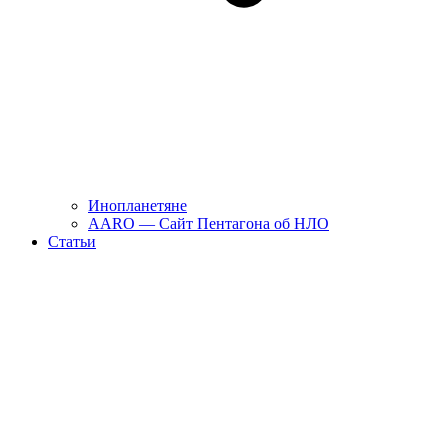
Инопланетяне
AARO — Сайт Пентагона об НЛО
Статьи