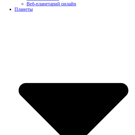
Веб-планетарий онлайн
Планеты