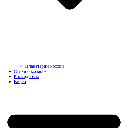
Планетарии России
Стихи о космосе
Космодромы
Видео