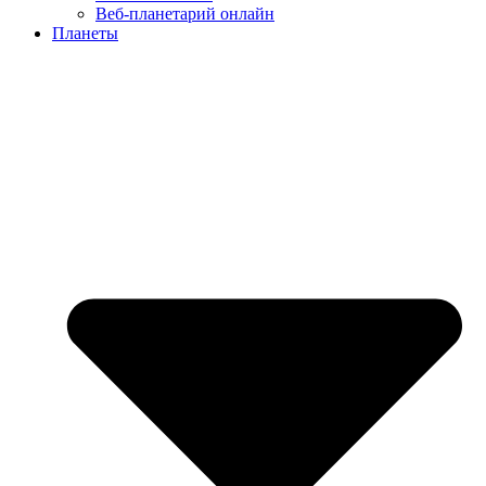
Веб-планетарий онлайн
Планеты