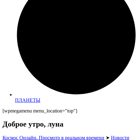
ПЛАНЕТЫ
[wpmegamenu menu_location="top"]
Доброе утро, луна
Космос Онлайн. Просмотр в реальном времени
➤
Новости