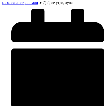
космоса и астрономии
➤
Доброе утро, луна