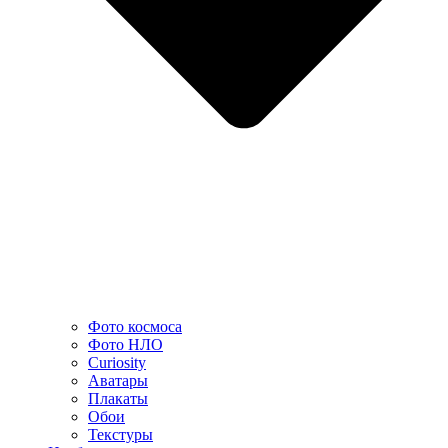
Фото космоса
Фото НЛО
Curiosity
Аватары
Плакаты
Обои
Текстуры