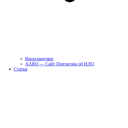
Инопланетяне
AARO — Сайт Пентагона об НЛО
Статьи