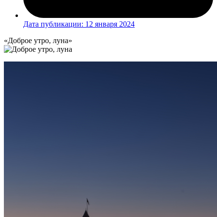
Дата публикации:
12 января 2024
«Доброе утро, луна»