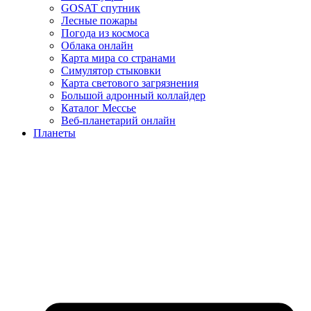
GOSAT спутник
Лесные пожары
Погода из космоса
Облака онлайн
Карта мира со странами
Симулятор стыковки
Карта светового загрязнения
Большой адронный коллайдер
Каталог Мессье
Веб-планетарий онлайн
Планеты