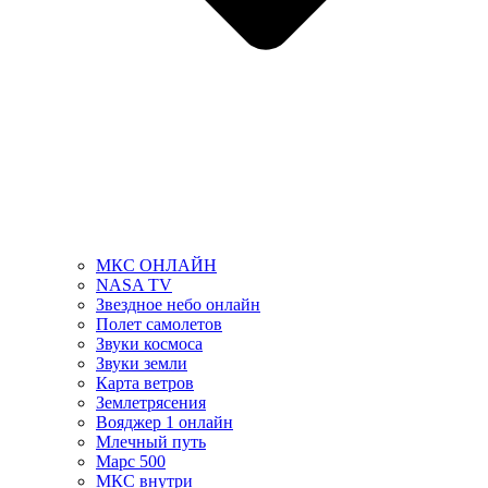
МКС ОНЛАЙН
NASA TV
Звездное небо онлайн
Полет самолетов
Звуки космоса
Звуки земли
Карта ветров
Землетрясения
Вояджер 1 онлайн
Млечный путь
Марс 500
МКС внутри