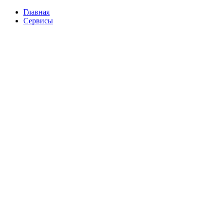
Перейти
Главная
к
Сервисы
содержимому