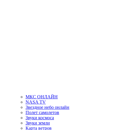
МКС ОНЛАЙН
NASA TV
Звездное небо онлайн
Полет самолетов
Звуки космоса
Звуки земли
Карта ветров