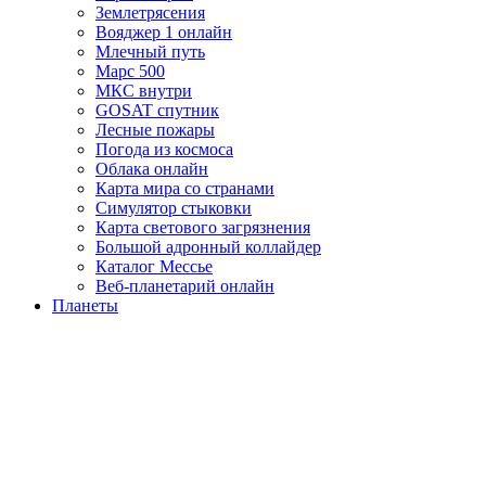
Землетрясения
Вояджер 1 онлайн
Млечный путь
Марс 500
МКС внутри
GOSAT спутник
Лесные пожары
Погода из космоса
Облака онлайн
Карта мира со странами
Симулятор стыковки
Карта светового загрязнения
Большой адронный коллайдер
Каталог Мессье
Веб-планетарий онлайн
Планеты