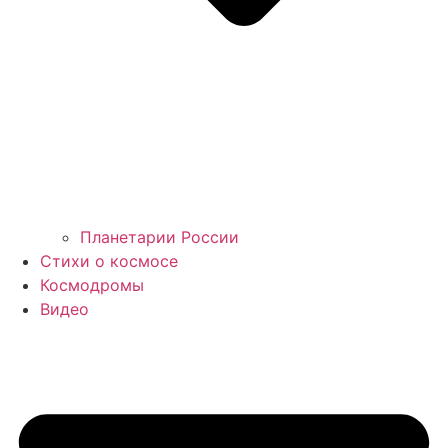
Планетарии России
Стихи о космосе
Космодромы
Видео