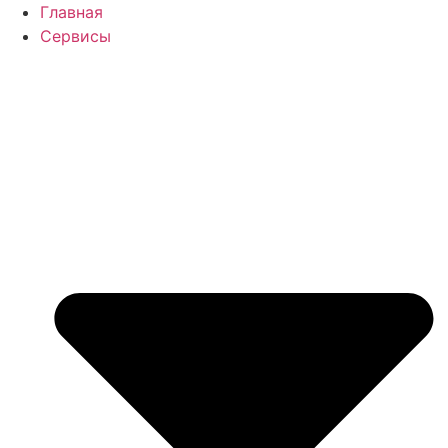
Перейти
Главная
к
Сервисы
содержимому