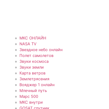
МКС ОНЛАЙН
NASA TV
Звездное небо онлайн
Полет самолетов
Звуки космоса
Звуки земли
Карта ветров
Землетрясения
Вояджер 1 онлайн
Млечный путь
Марс 500
МКС внутри
GOSAT спутник