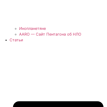
Инопланетяне
AARO — Сайт Пентагона об НЛО
Статьи