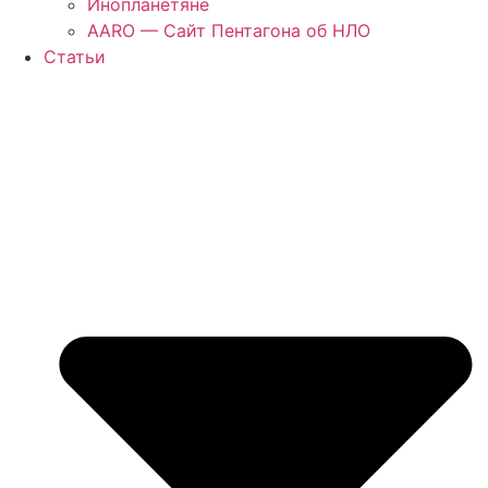
Инопланетяне
AARO — Сайт Пентагона об НЛО
Статьи