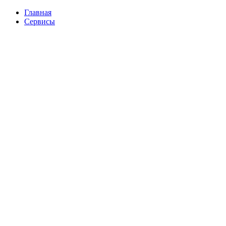
Перейти
Главная
к
Сервисы
содержимому