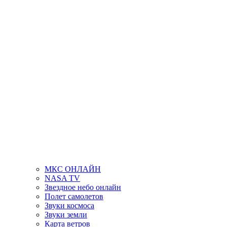
МКС ОНЛАЙН
NASA TV
Звездное небо онлайн
Полет самолетов
Звуки космоса
Звуки земли
Карта ветров