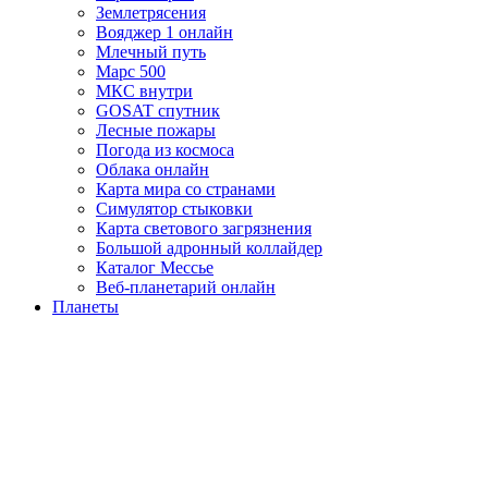
Землетрясения
Вояджер 1 онлайн
Млечный путь
Марс 500
МКС внутри
GOSAT спутник
Лесные пожары
Погода из космоса
Облака онлайн
Карта мира со странами
Симулятор стыковки
Карта светового загрязнения
Большой адронный коллайдер
Каталог Мессье
Веб-планетарий онлайн
Планеты