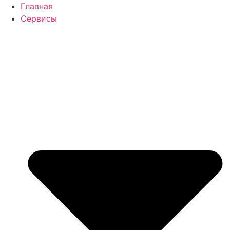
Перейти
Главная
к
Сервисы
содержимому