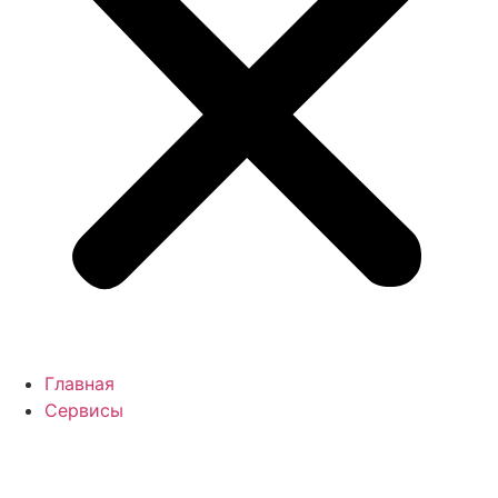
Главная
Сервисы