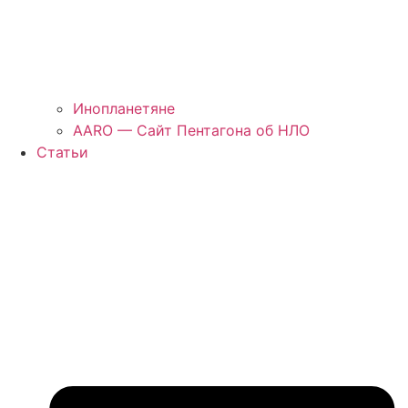
Инопланетяне
AARO — Сайт Пентагона об НЛО
Статьи