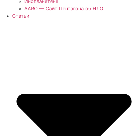
Инопланетяне
AARO — Сайт Пентагона об НЛО
Статьи