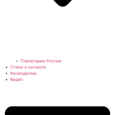
Планетарии России
Стихи о космосе
Космодромы
Видео