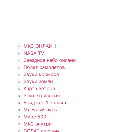
МКС ОНЛАЙН
NASA TV
Звездное небо онлайн
Полет самолетов
Звуки космоса
Звуки земли
Карта ветров
Землетрясения
Вояджер 1 онлайн
Млечный путь
Марс 500
МКС внутри
GOSAT спутник