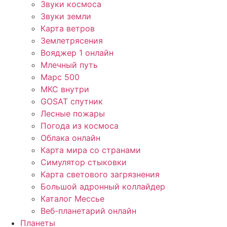
Звуки космоса
Звуки земли
Карта ветров
Землетрясения
Вояджер 1 онлайн
Млечный путь
Марс 500
МКС внутри
GOSAT спутник
Лесные пожары
Погода из космоса
Облака онлайн
Карта мира со странами
Симулятор стыковки
Карта светового загрязнения
Большой адронный коллайдер
Каталог Мессье
Веб-планетарий онлайн
Планеты