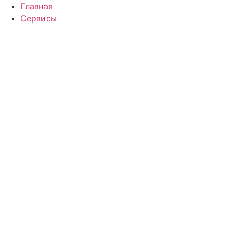
Перейти
Главная
к
Сервисы
содержимому