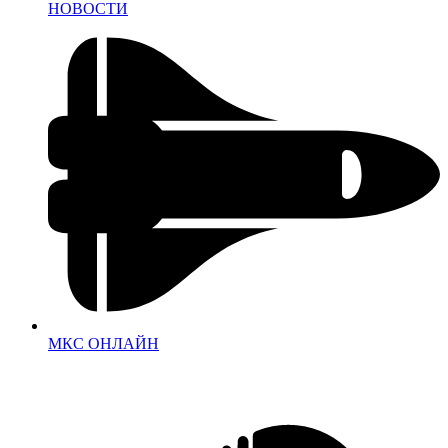
НОВОСТИ
МКС ОНЛАЙН