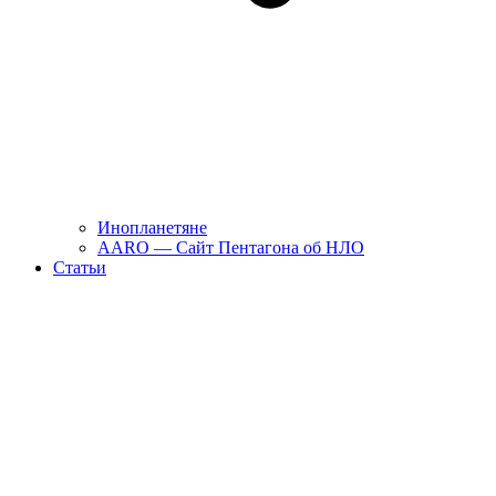
Инопланетяне
AARO — Сайт Пентагона об НЛО
Статьи