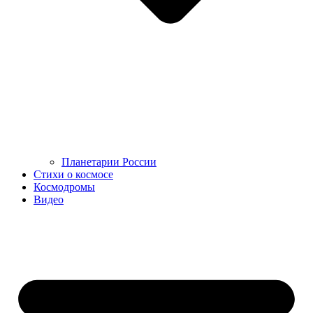
Планетарии России
Стихи о космосе
Космодромы
Видео