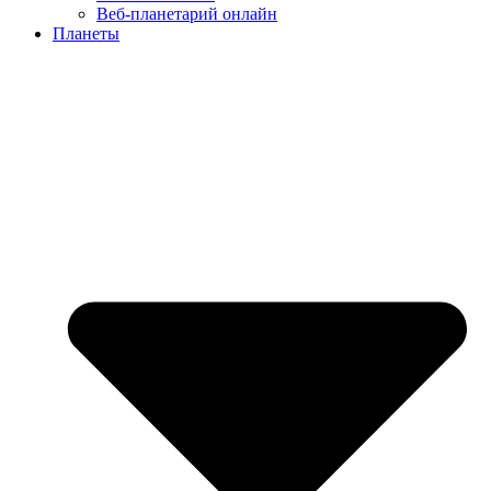
Веб-планетарий онлайн
Планеты