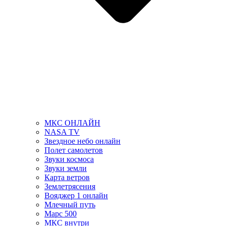
МКС ОНЛАЙН
NASA TV
Звездное небо онлайн
Полет самолетов
Звуки космоса
Звуки земли
Карта ветров
Землетрясения
Вояджер 1 онлайн
Млечный путь
Марс 500
МКС внутри