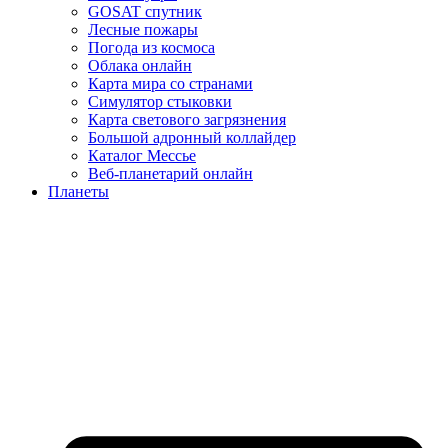
GOSAT спутник
Лесные пожары
Погода из космоса
Облака онлайн
Карта мира со странами
Симулятор стыковки
Карта светового загрязнения
Большой адронный коллайдер
Каталог Мессье
Веб-планетарий онлайн
Планеты