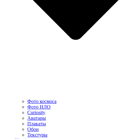
Фото космоса
Фото НЛО
Curiosity
Аватары
Плакаты
Обои
Текстуры