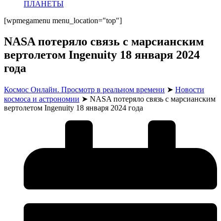
ПЛАНЕТЫ
[wpmegamenu menu_location="top"]
NASA потеряло связь с марсианским
вертолетом Ingenuity 18 января 2024
года
Космос Онлайн. Просмотр в реальном времени
➤
Новости
космоса и астрономии
➤
NASA потеряло связь с марсианским
вертолетом Ingenuity 18 января 2024 года