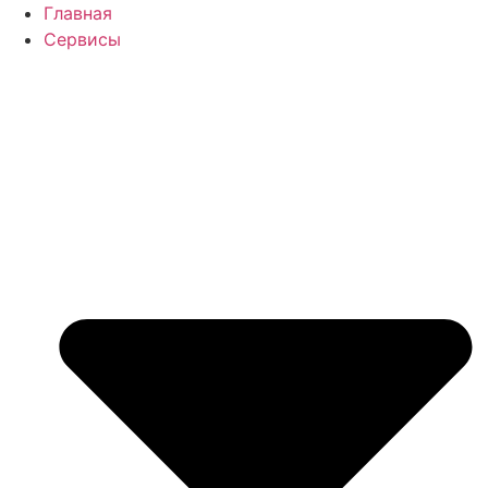
Перейти
Главная
к
Сервисы
содержимому