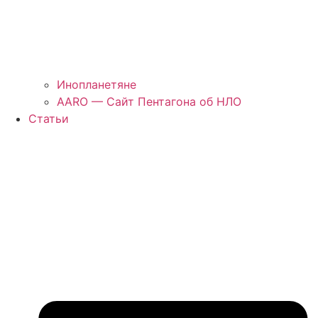
Инопланетяне
AARO — Сайт Пентагона об НЛО
Статьи