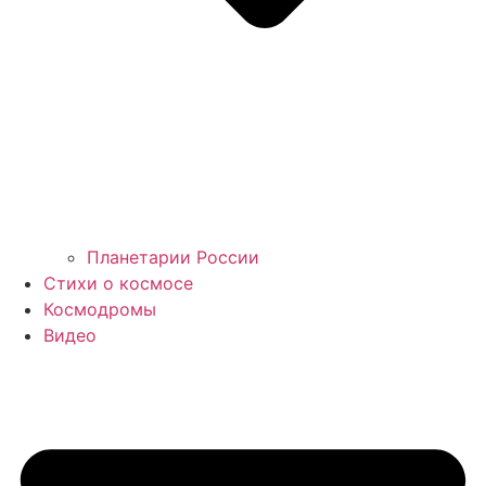
Планетарии России
Стихи о космосе
Космодромы
Видео