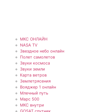
МКС ОНЛАЙН
NASA TV
Звездное небо онлайн
Полет самолетов
Звуки космоса
Звуки земли
Карта ветров
Землетрясения
Вояджер 1 онлайн
Млечный путь
Марс 500
МКС внутри
GOSAT спутник