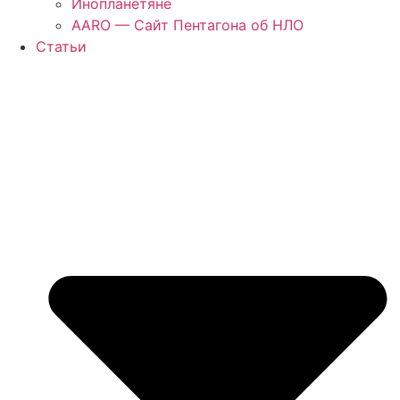
Инопланетяне
AARO — Сайт Пентагона об НЛО
Статьи