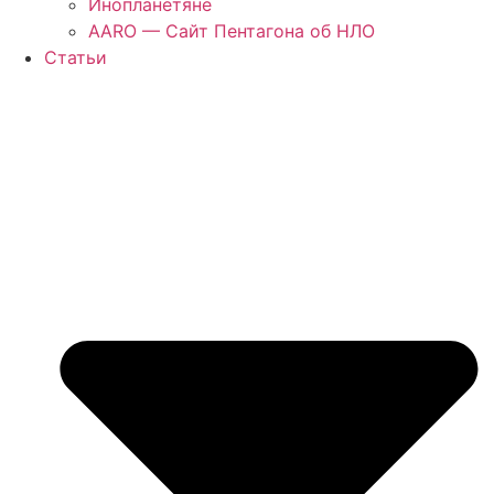
Инопланетяне
AARO — Сайт Пентагона об НЛО
Статьи