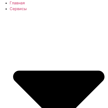
Перейти
Главная
к
Сервисы
содержимому