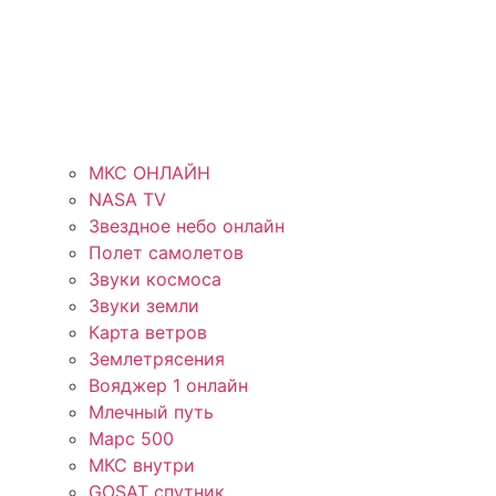
МКС ОНЛАЙН
NASA TV
Звездное небо онлайн
Полет самолетов
Звуки космоса
Звуки земли
Карта ветров
Землетрясения
Вояджер 1 онлайн
Млечный путь
Марс 500
МКС внутри
GOSAT спутник