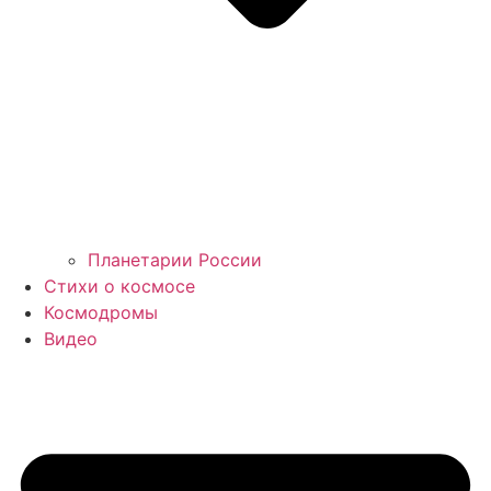
Планетарии России
Стихи о космосе
Космодромы
Видео