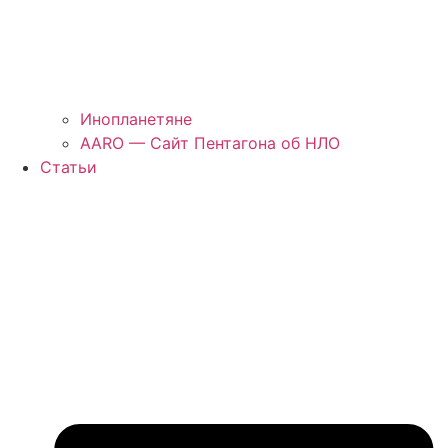
Инопланетяне
AARO — Сайт Пентагона об НЛО
Статьи