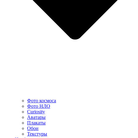
Фото космоса
Фото НЛО
Curiosity
Аватары
Плакаты
Обои
Текстуры