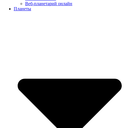
Веб-планетарий онлайн
Планеты