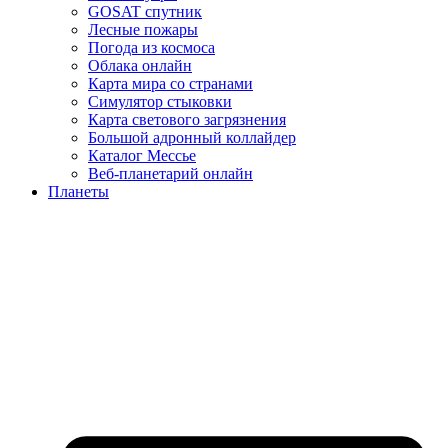
GOSAT спутник
Лесные пожары
Погода из космоса
Облака онлайн
Карта мира со странами
Симулятор стыковки
Карта светового загрязнения
Большой адронный коллайдер
Каталог Мессье
Веб-планетарий онлайн
Планеты