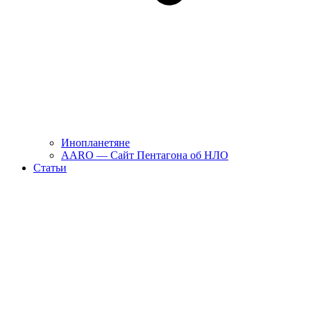
Инопланетяне
AARO — Сайт Пентагона об НЛО
Статьи