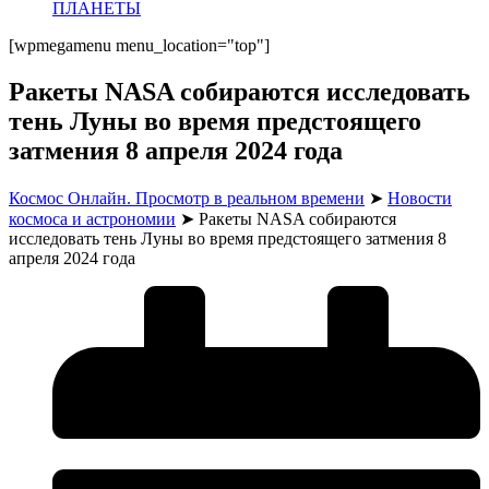
ПЛАНЕТЫ
[wpmegamenu menu_location="top"]
Ракеты NASA собираются исследовать
тень Луны во время предстоящего
затмения 8 апреля 2024 года
Космос Онлайн. Просмотр в реальном времени
➤
Новости
космоса и астрономии
➤
Ракеты NASA собираются
исследовать тень Луны во время предстоящего затмения 8
апреля 2024 года