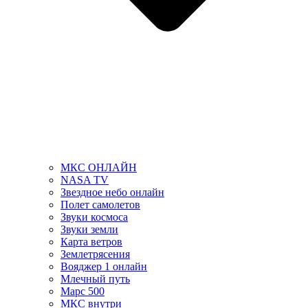
МКС ОНЛАЙН
NASA TV
Звездное небо онлайн
Полет самолетов
Звуки космоса
Звуки земли
Карта ветров
Землетрясения
Вояджер 1 онлайн
Млечный путь
Марс 500
МКС внутри