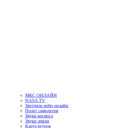
МКС ОНЛАЙН
NASA TV
Звездное небо онлайн
Полет самолетов
Звуки космоса
Звуки земли
Карта ветров