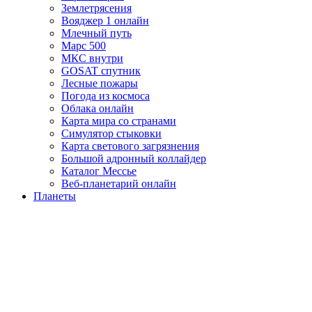
Землетрясения
Вояджер 1 онлайн
Млечный путь
Марс 500
МКС внутри
GOSAT спутник
Лесные пожары
Погода из космоса
Облака онлайн
Карта мира со странами
Симулятор стыковки
Карта светового загрязнения
Большой адронный коллайдер
Каталог Мессье
Веб-планетарий онлайн
Планеты