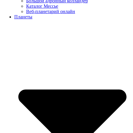
Большой адронный коллайдер
Каталог Мессье
Веб-планетарий онлайн
Планеты