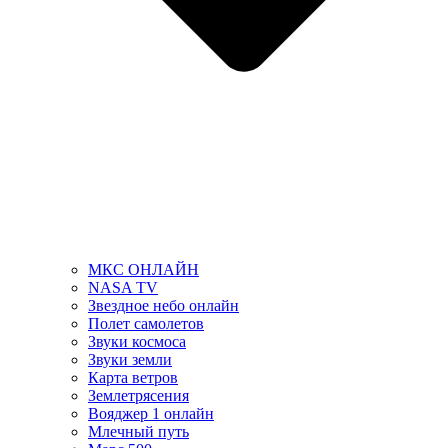
МКС ОНЛАЙН
NASA TV
Звездное небо онлайн
Полет самолетов
Звуки космоса
Звуки земли
Карта ветров
Землетрясения
Вояджер 1 онлайн
Млечный путь