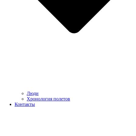
Люди
Хронология полетов
Контакты