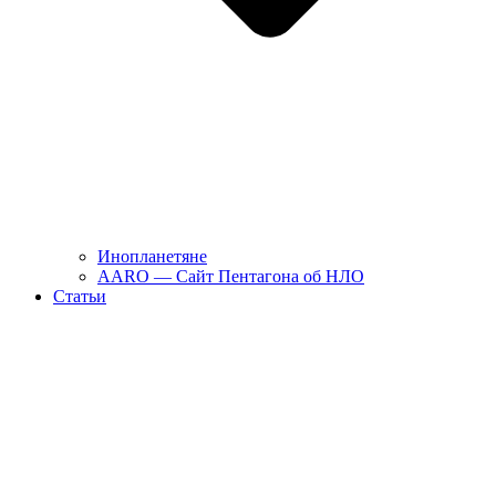
Инопланетяне
AARO — Сайт Пентагона об НЛО
Статьи