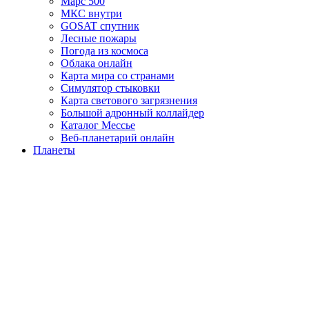
Марс 500
МКС внутри
GOSAT спутник
Лесные пожары
Погода из космоса
Облака онлайн
Карта мира со странами
Симулятор стыковки
Карта светового загрязнения
Большой адронный коллайдер
Каталог Мессье
Веб-планетарий онлайн
Планеты