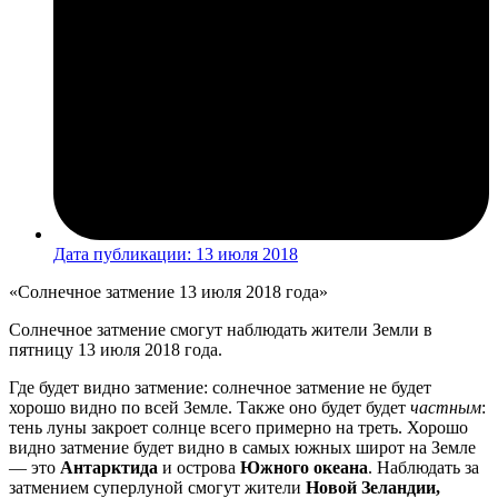
Дата публикации:
13 июля 2018
«Солнечное затмение 13 июля 2018 года»
Солнечное затмение смогут наблюдать жители Земли в
пятницу 13 июля 2018 года.
Где будет видно затмение: солнечное затмение не будет
хорошо видно по всей Земле. Также оно будет будет
частным
:
тень луны закроет солнце всего примерно на треть. Хорошо
видно затмение будет видно в самых южных широт на Земле
— это
Антарктида
и острова
Южного океана
. Наблюдать за
затмением суперлуной смогут жители
Новой Зеландии,