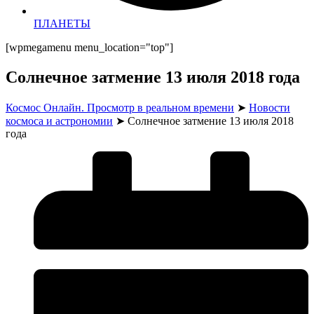
ПЛАНЕТЫ
[wpmegamenu menu_location="top"]
Солнечное затмение 13 июля 2018 года
Космос Онлайн. Просмотр в реальном времени
➤
Новости
космоса и астрономии
➤
Солнечное затмение 13 июля 2018
года