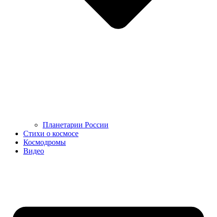
Планетарии России
Стихи о космосе
Космодромы
Видео