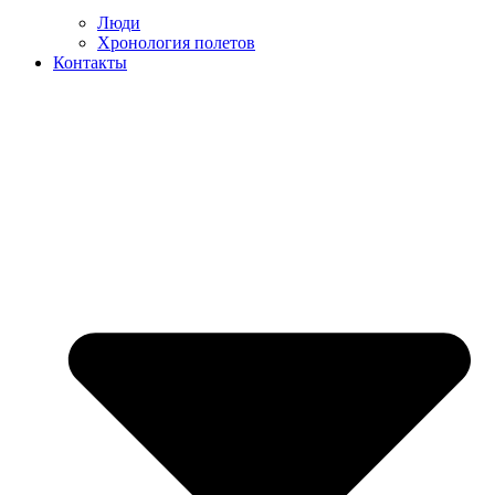
Люди
Хронология полетов
Контакты