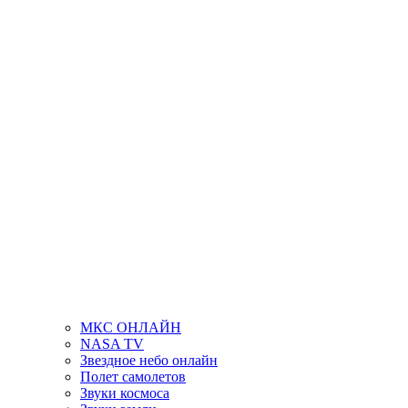
МКС ОНЛАЙН
NASA TV
Звездное небо онлайн
Полет самолетов
Звуки космоса