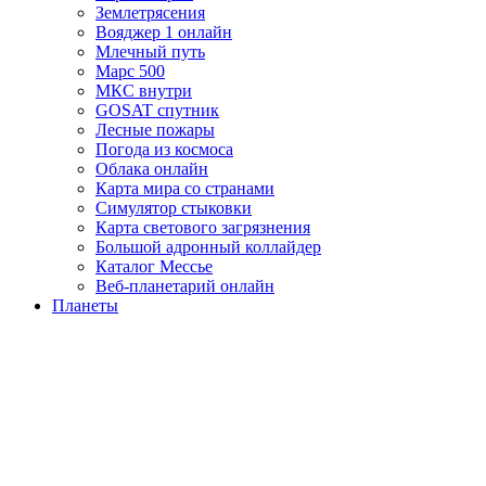
Землетрясения
Вояджер 1 онлайн
Млечный путь
Марс 500
МКС внутри
GOSAT спутник
Лесные пожары
Погода из космоса
Облака онлайн
Карта мира со странами
Симулятор стыковки
Карта светового загрязнения
Большой адронный коллайдер
Каталог Мессье
Веб-планетарий онлайн
Планеты