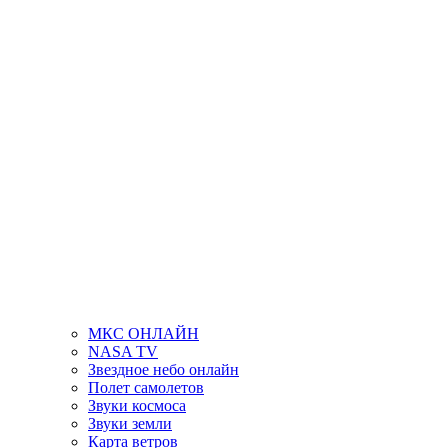
МКС ОНЛАЙН
NASA TV
Звездное небо онлайн
Полет самолетов
Звуки космоса
Звуки земли
Карта ветров