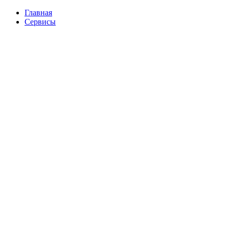
Перейти
Главная
к
Сервисы
содержимому