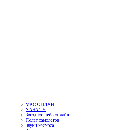
МКС ОНЛАЙН
NASA TV
Звездное небо онлайн
Полет самолетов
Звуки космоса